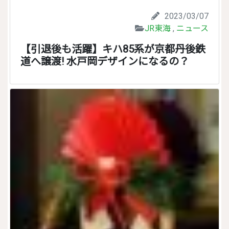
2023/03/07
JR東海
,
ニュース
【引退後も活躍】キハ85系が京都丹後鉄
道へ譲渡! 水戸岡デザインになるの？