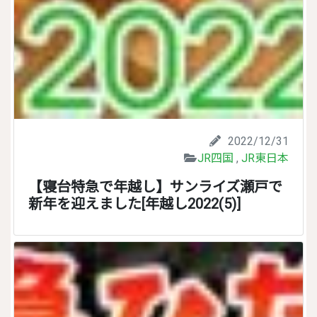
2022/12/31
JR四国
,
JR東日本
【寝台特急で年越し】サンライズ瀬戸で
新年を迎えました[年越し2022(5)]