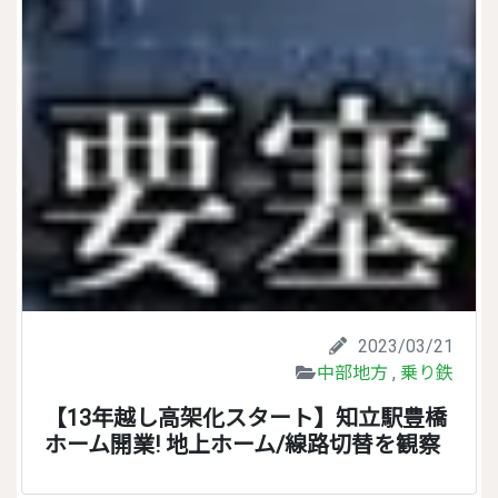
2023/03/21
中部地方
,
乗り鉄
【13年越し高架化スタート】知立駅豊橋
ホーム開業! 地上ホーム/線路切替を観察