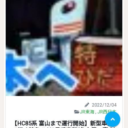
2022/12/04
JR東海
,
JR西日本
【HC85系 富山まで運行開始】新型車両