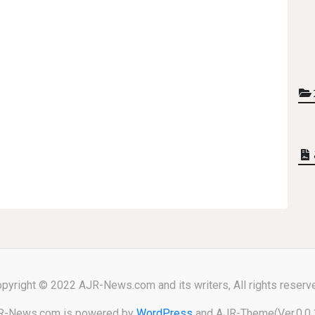
pyright © 2022 AJR-News.com and its writers, All rights reserv
R-News.com is powered by
WordPress
and AJR-Theme(Ver.0.0.