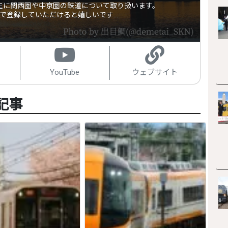
主に関西圏や中京圏の鉄道について取り扱います。
るので登録していただけると嬉しいです…
YouTube
ウェブサイト
記事