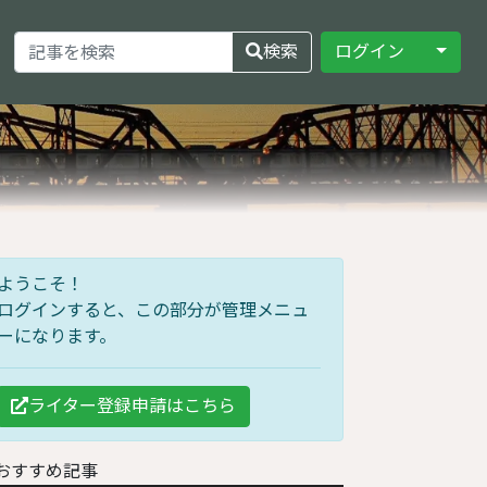
Toggle
検索
ログイン
ようこそ！
ログインすると、この部分が管理メニュ
ーになります。
ライター登録申請はこちら
おすすめ記事