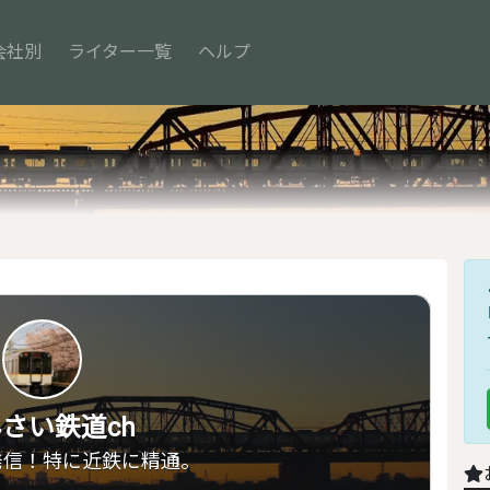
会社別
ライター一覧
ヘルプ
さい鉄道ch
発信！特に近鉄に精通。