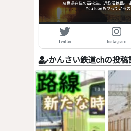
奈良県在住の高校生。近鉄沿線民。 
YouTubeもやってい
Twitter
Instagram
かんさい鉄道chの投稿