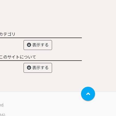
カテゴリ
表示する
このサイトについて
表示する
ed.
16).