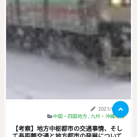
2021/08/27
中国・四国地方
,
九州・沖縄地方
【考察】地方中枢都市の交通事情、そし
て長距離交通と地方都市の発展について