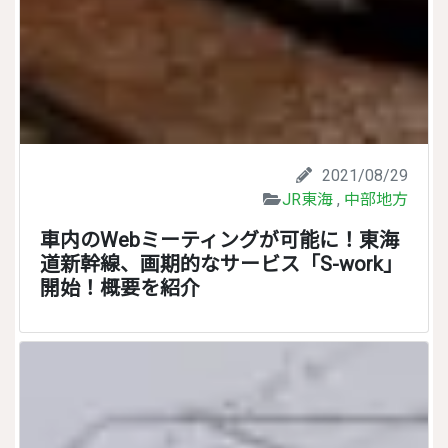
2021/08/29
JR東海
,
中部地方
車内のWebミーティングが可能に！東海
道新幹線、画期的なサービス「S-work」
開始！概要を紹介