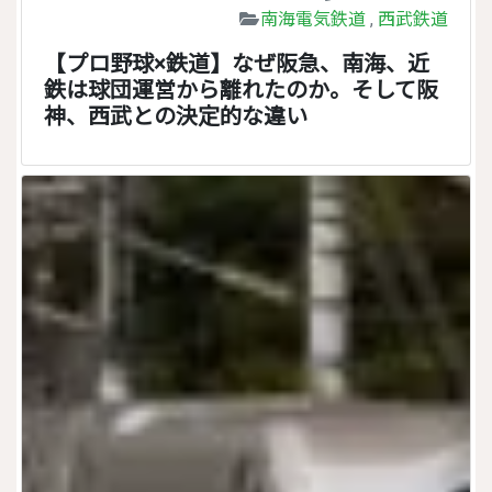
南海電気鉄道
,
西武鉄道
【プロ野球×鉄道】なぜ阪急、南海、近
鉄は球団運営から離れたのか。そして阪
神、西武との決定的な違い