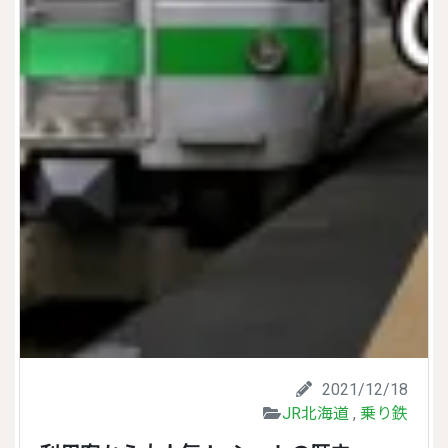
2021/12/18
JR北海道
,
乗り鉄