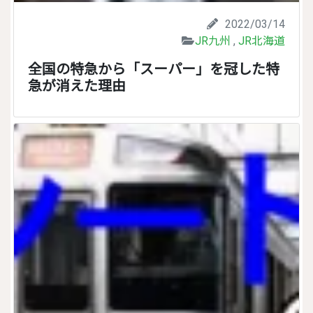
2022/03/14
JR九州
,
JR北海道
全国の特急から「スーパー」を冠した特
急が消えた理由