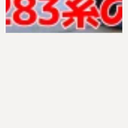
2021/01/29
JR北海道
,
北海道
キハ283系の魅力