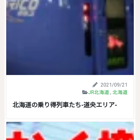
2021/09/21
JR北海道
,
北海道
北海道の乗り得列車たち-道央エリア-