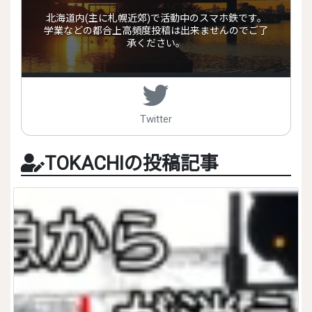
北海道内(主に札幌近郊)で活動中のスマホ鉄です。
学業などの都合上高頻度投稿は出来ませんのでご了
承ください。
Twitter
TOKACHIの投稿記事