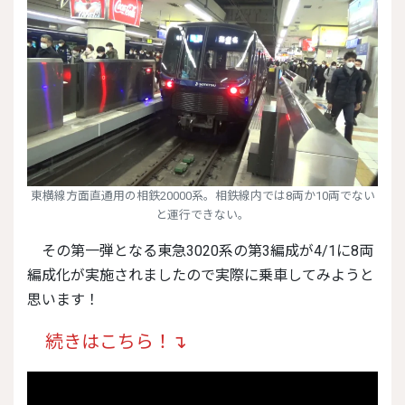
東横線方面直通用の相鉄20000系。相鉄線内では8両か10両でない
と運行できない。
その第一弾となる東急3020系の第3編成が4/1に8両
編成化が実施されましたので実際に乗車してみようと
思います！
続きはこちら！↴