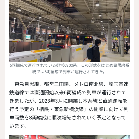
6両編成で運行されている都営6300系。この形式をはじめ目黒線系
統では6両編成で列車が運行されてきた。
東急目黒線、都営三田線、メトロ南北線、埼玉高速
鉄道線では直通開始以来6両編成で列車が運行されて
きましたが、2023年3月に開業し本系統と直通運転を
行う予定の「相鉄・東急新横浜線」の開業に向けて列
車両数を8両編成に順次増結されていく予定となって
います。