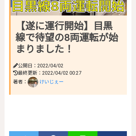
【遂に運行開始】目黒
線で待望の8両運転が始
まりました！
公開日：2022/04/02
最終更新：2022/04/02 00:27
著者：
けいじぇー