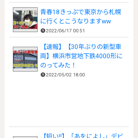
青春18きっぷで東京から札幌
に行くとこうなりますww
2022/06/17 00:51
【速報】【30年ぶりの新型車
両】横浜市営地下鉄4000形に
のってみた！
2022/05/02 18:00
【短い!!】「あをによし」デビ