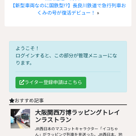
【新型車両なのに国鉄型!?】長良川鉄道で急行列車お
くみの号が復活デビュー！
»
ようこそ！
ログインすると、この部分が管理メニューにな
ります。
ライター登録申請はこちら
おすすめ記事
大阪関西万博ラッピングトレイ
ンラストラン
JR西日本のマスコットキャラクター「イコちゃ
ん」がラッピング列車を見送った。JR西日本、地