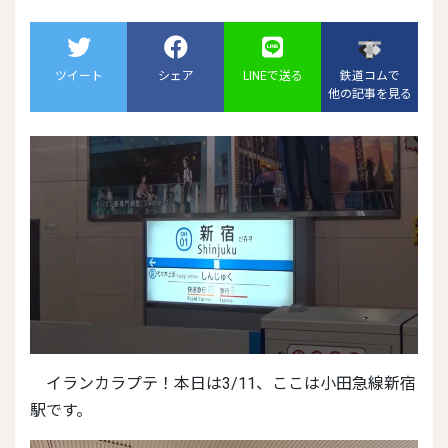
ツイート
シェア
LINEで送る
鉄道コムで
他の記事を見る
イランカラプテ！本日は3/11、ここは小田急線新宿
駅です。