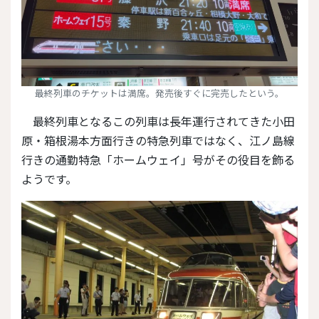
最終列車のチケットは満席。発売後すぐに完売したという。
最終列車となるこの列車は長年運行されてきた小田
原・箱根湯本方面行きの特急列車ではなく、江ノ島線
行きの通勤特急「ホームウェイ」号がその役目を飾る
ようです。