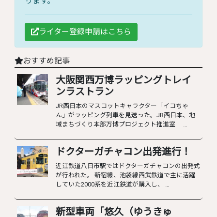
ります。
ライター登録申請はこちら
おすすめ記事
大阪関西万博ラッピングトレイ
ンラストラン
JR西日本のマスコットキャラクター「イコちゃ
ん」がラッピング列車を見送った。JR西日本、地
域まちづくり本部万博プロジェクト推進室 …
ドクターガチャコン出発進行！
近江鉄道八日市駅ではドクターガチャコンの出発式
が行われた。 新宿線、池袋線西武鉄道で主に活躍
していた2000系を近江鉄道が購入し、 …
新型車両「悠久（ゆうきゅ