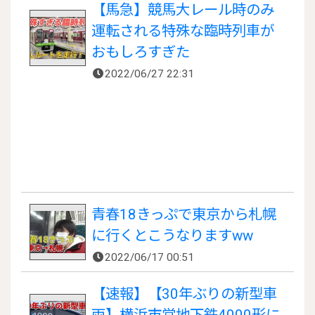
【馬急】競馬大レール時のみ
運転される特殊な臨時列車が
おもしろすぎた
2022/06/27 22:31
青春18きっぷで東京から札幌
に行くとこうなりますww
2022/06/17 00:51
【速報】【30年ぶりの新型車