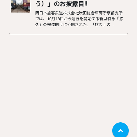
う）」のお披露目‼︎
西日本旅客鉄道株式会社吹田総合車両所京都支所
では、10月18日から運行を開始する新型特急『悠
久』の報道向けに公開された。「悠久」の …