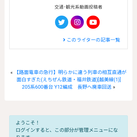
交通･観光系動画投稿者

このライターの記事一覧
«
【路面電車の急行】明らかに違う列車の相互直通が
面白すぎた(えちぜん鉄道・福井鉄道)[越美線(1)]
205系600番台 Y12編成 長野へ廃車回送
»
ようこそ！
ログインすると、この部分が管理メニューにな