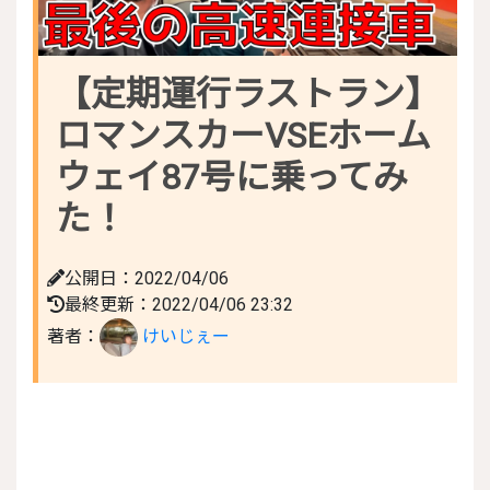
【定期運行ラストラン】
ロマンスカーVSEホーム
ウェイ87号に乗ってみ
た！
公開日：2022/04/06
最終更新：2022/04/06 23:32
著者：
けいじぇー