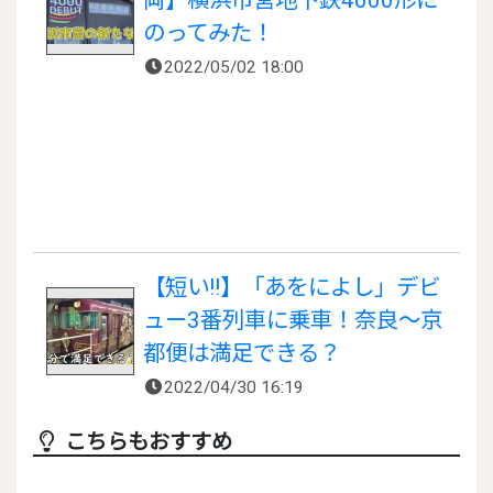
両】横浜市営地下鉄4000形に
のってみた！
2022/05/02 18:00
【短い!!】「あをによし」デビ
ュー3番列車に乗車！奈良〜京
都便は満足できる？
2022/04/30 16:19
こちらもおすすめ