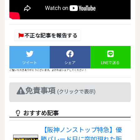
不正な記事を報告する
ツイート
シェア
LINEで送る
ご覧いただきありがとうございます。よければシェアしてください！
免責事項
(クリックで表示)
おすすめ記事
【阪神ノンストップ特急】優
勝パレード日に突如現れた阪