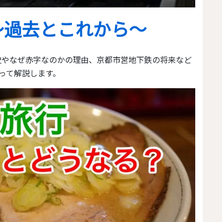
～過去とこれから～
って解説します。