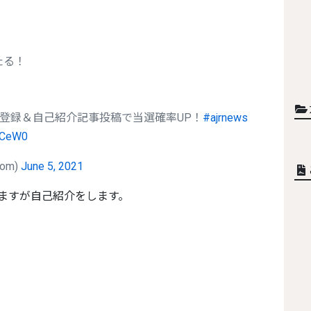
たる！
登録＆自己紹介記事投稿で当選確率UP！
#ajrnews
ztCeW0
com)
June 5, 2021
りますが自己紹介をします。