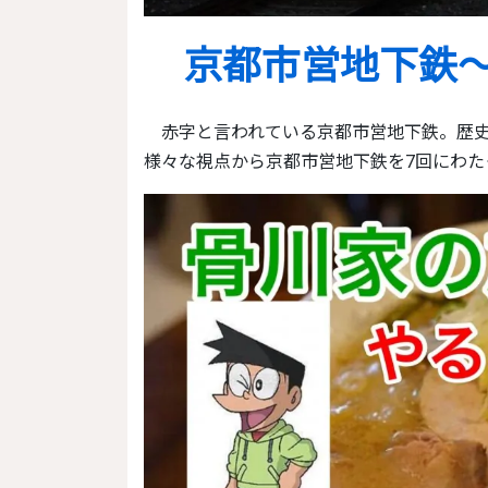
京都市営地下鉄
赤字と言われている京都市営地下鉄。歴史やなぜ赤字なのかの理由、京都市営地下鉄の将来など
様々な視点から京都市営地下鉄を7回にわた