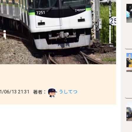
06/13 21:31
著者：
うしてつ