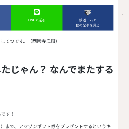
LINEで送る
鉄道コムで
他の記事を見る
うしてつです。（西園寺氏風）
んです！