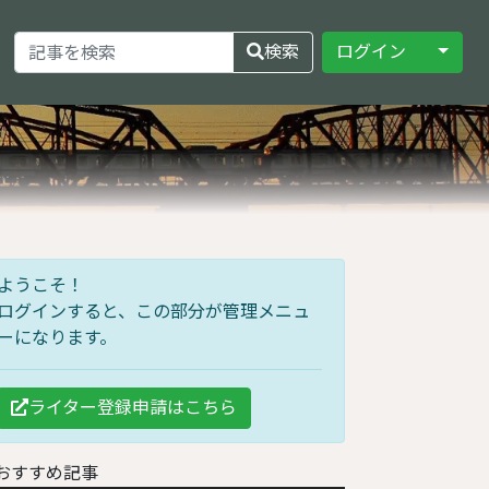
Toggle
検索
ログイン
ようこそ！
ログインすると、この部分が管理メニュ
ーになります。
ライター登録申請はこちら
おすすめ記事