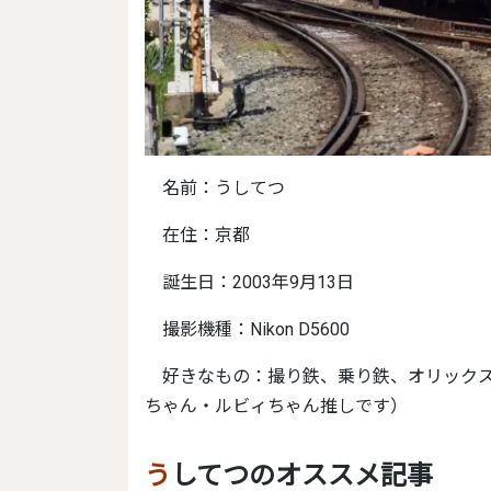
名前：うしてつ
在住：京都
誕生日：2003年9月13日
撮影機種：Nikon D5600
好きなもの：撮り鉄、乗り鉄、オリックス・バファローズ、ラブライブ（最近ハマりました。 凛
ちゃん・ルビィちゃん推しです）
うしてつのオススメ記事