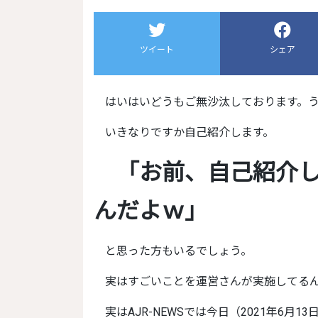
ツイート
シェア
はいはいどうもご無沙汰しております。
いきなりですか自己紹介します。
「お前、自己紹介したじゃん？ なんでまたする
んだよｗ」
と思った方もいるでしょう。
実はすごいことを運営さんが実施してる
実はAJR-NEWSでは今日（2021年6月13日）まで、アマゾンギフト券をプレゼントするというキ