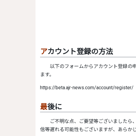
アカウント登録の方法
以下のフォームからアカウント登録の申し込みをしてください。すぐにユーザー登録が完了し
ます。
https://beta.ajr-news.com/account/register/
最後に
ご不明な点、ご要望等ございましたら、コメント欄、Twitter、メール等でご連絡ください。返
信等遅れる可能性もございますが、あらか