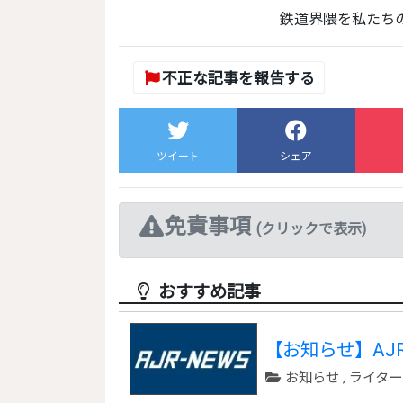
鉄道界隈を私た
不正な記事を報告する
ツイート
シェア
免責事項
(クリックで表示)
おすすめ記事
【お知らせ】AJR
お知らせ
,
ライター