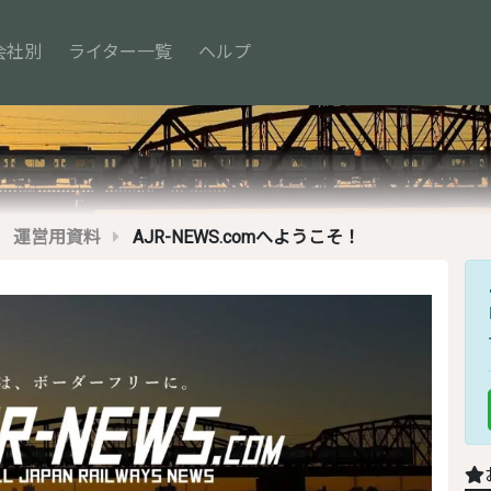
会社別
ライター一覧
ヘルプ
運営用資料
AJR-NEWS.comへようこそ！