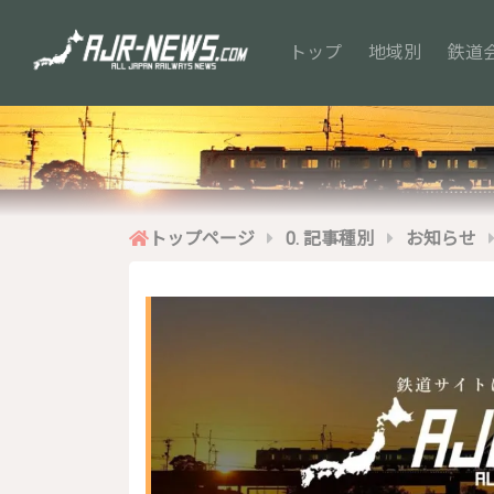
(current)
トップ
地域別
鉄道
トップページ
0. 記事種別
お知らせ