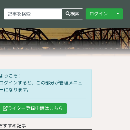
Toggle
検索
ログイン
ようこそ！
ログインすると、この部分が管理メニュ
ーになります。
ライター登録申請はこちら
おすすめ記事