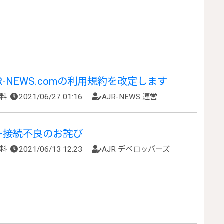
-NEWS.comの利用規約を改定します
資料
2021/06/27 01:16
AJR-NEWS 運営
ー接続不良のお詫び
資料
2021/06/13 12:23
AJR デベロッパーズ