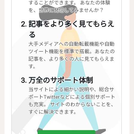
することができます。 あなたの体験
を、世界に発信してみませんか？
記事をより多く見てもらえ
る
大手メディアへの自動転載機能や自動
ツイート機能を標準で搭載。あなたの
記事を、より多くの人に見てもらえま
す。
万全のサポート体制
当サイトによる細かい説明や、総合サ
ポートTwitterなどによる個別サポート
も充実。 サイトのわからないことを、
すぐに解決できます。