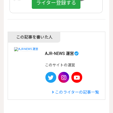
ライター登録する
この記事を書いた人
AJR-NEWS 運営
このサイトの運営

このライターの記事一覧