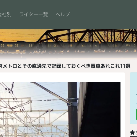
会社別
ライター一覧
ヘルプ
京メトロとその直通先で記録しておくべき電車あれこれ11選