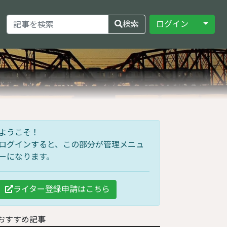
Toggle
検索
ログイン
ようこそ！
ログインすると、この部分が管理メニュ
ーになります。
ライター登録申請はこちら
おすすめ記事