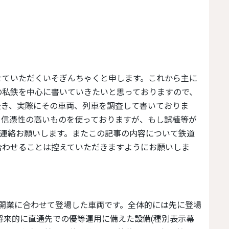
の私鉄を中心に書いていきたいと思っておりますので、
赴き、実際にその車両、列車を調査して書いておりま
る信憑性の高いものを使っておりますが、もし誤植等が
rain に御連絡お願いします。またこの記事の内容について鉄道
合わせることは控えていただきますようにお願いしま
、将来的に直通先での優等運用に備えた設備(種別表示幕