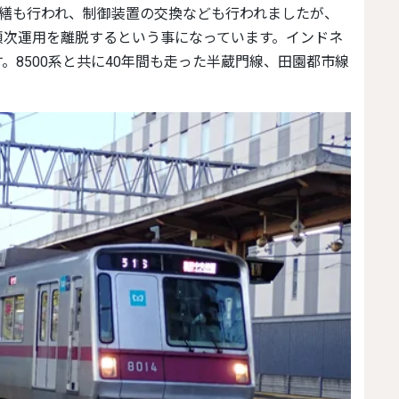
修繕も行われ、制御装置の交換なども行われましたが、
り、順次運用を離脱するという事になっています。インドネ
。8500系と共に40年間も走った半蔵門線、田園都市線