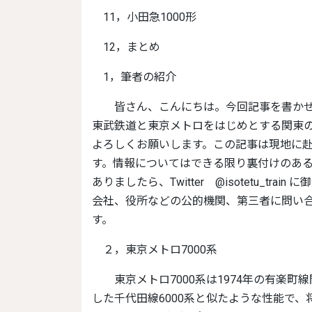
11，小田急1000形
12，まとめ
1，筆者の紹介
皆さん、こんにちは。今回記事を書かせていただくいそぎんちゃくと申します。これから主に
東武鉄道と東京メトロをはじめとする関東
よろしくお願いします。この記事は現地に
す。情報についてはできる限り裏付けのあ
ありましたら、Twitter @isotetu_t
会社、役所などの公的機関、第三者に問い
す。
２，東京メトロ7000系
東京メトロ7000系は1974年の有楽町線開業に合わせて登場した車両です。全体的には先に登場
した千代田線6000系と似たような性能で