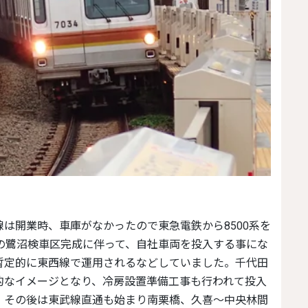
年の鷺沼検車区完成に伴って、自社車両を投入する事にな
は暫定的に東西線で運用されるなどしていました。千代田
代的なイメージとなり、冷房設置準備工事も行われて投入
。その後は東武線直通も始まり南栗橋、久喜～中央林間