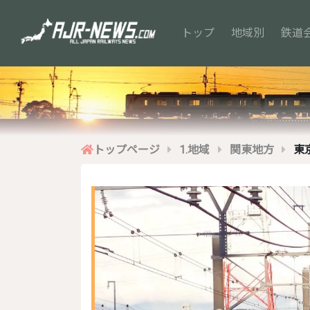
(current)
トップ
地域別
鉄道
トップページ
1.地域
関東地方
東