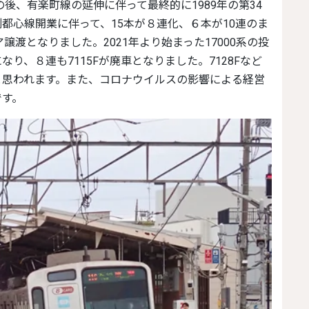
後、有楽町線の延伸に伴って最終的に1989年の第34
都心線開業に伴って、15本が８連化、６本が10連のま
譲渡となりました。2021年より始まった17000系の投
なり、８連も7115Fが廃車となりました。7128Fなど
と思われます。また、コロナウイルスの影響による経営
です。