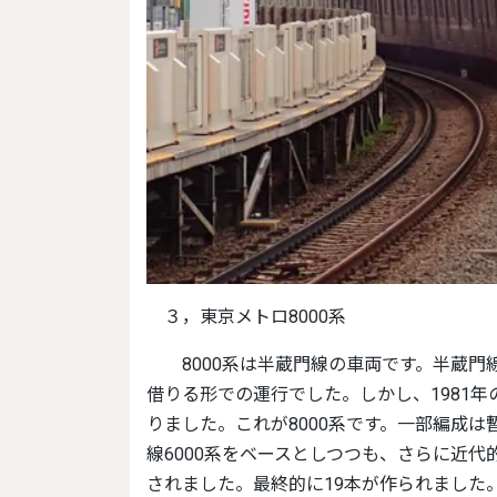
３，東京メトロ8000系
8000系は半蔵門線の車両です。半蔵門線は開業時、車庫がなかったので東急電鉄から8500系を
借りる形での運行でした。しかし、1981
りました。これが8000系です。一部編成
線6000系をベースとしつつも、さらに近
されました。最終的に19本が作られました