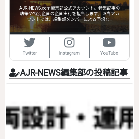
AJR-NEWS.com編集部公式アカウント。特集記事の
執筆や特別企画の企画実行を担当します。※当アカ
ウントでは、編集部メンバーによる予想な…
Twitter
Instagram
YouTube
AJR-NEWS編集部の投稿記事