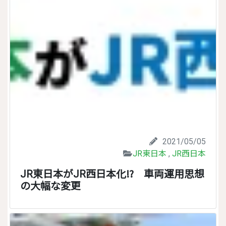
2021/05/05
JR東日本
,
JR西日本
JR東日本がJR西日本化⁉ 車両運用思想
の大幅な変更