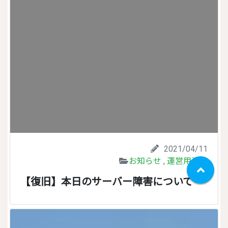
2021/04/11
お知らせ
,
運営用資料
【復旧】本日のサーバー障害について