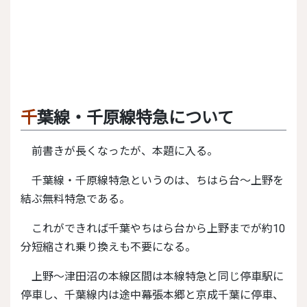
千葉線・千原線特急について
前書きが長くなったが、本題に入る。
千葉線・千原線特急というのは、ちはら台～上野を
結ぶ無料特急である。
これができれば千葉やちはら台から上野までが約10
分短縮され乗り換えも不要になる。
上野～津田沼の本線区間は本線特急と同じ停車駅に
停車し、千葉線内は途中幕張本郷と京成千葉に停車、