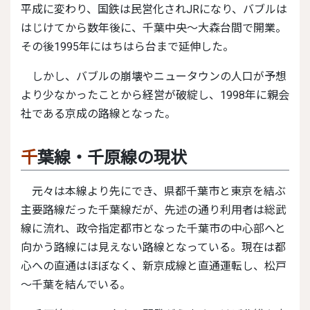
平成に変わり、国鉄は民営化されJRになり、バブルは
はじけてから数年後に、千葉中央～大森台間で開業。
その後1995年にはちはら台まで延伸した。
しかし、バブルの崩壊やニュータウンの人口が予想
より少なかったことから経営が破綻し、1998年に親会
社である京成の路線となった。
千葉線・千原線の現状
元々は本線より先にでき、県都千葉市と東京を結ぶ
主要路線だった千葉線だが、先述の通り利用者は総武
線に流れ、政令指定都市となった千葉市の中心部へと
向かう路線には見えない路線となっている。現在は都
心への直通はほぼなく、新京成線と直通運転し、松戸
～千葉を結んでいる。