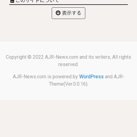
このサイトについて
表示する
Copyright © 2022 AJR-News.com and its writers, All rights
reserved.
AJR-News.com is powered by
WordPress
and AJR-
Theme(Ver.0.0.16).