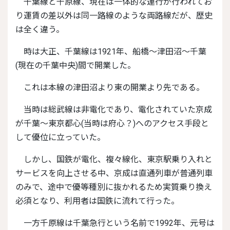
千葉線と千原線、現在は一体的な運行が行われてお
り運賃の差以外は同一路線のような両路線だが、歴史
は全く違う。
時は大正、千葉線は1921年、船橋～津田沼～千葉
(現在の千葉中央)間で開業した。
これは本線の津田沼より東の開業より先である。
当時は総武線は非電化であり、電化されていた京成
が千葉～東京都心(当時は府心？)へのアクセス手段と
して優位に立っていた。
しかし、国鉄が電化、複々線化、東京駅乗り入れと
サービスを向上させる中、京成は直通列車が普通列車
のみで、途中で優等種別に抜かれるため実質乗り換え
必須となり、利用者は国鉄に流れて行った。
一方千原線は千葉急行という名前で1992年、元号は