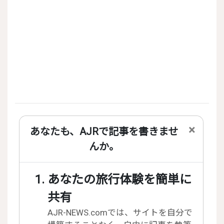
×
あなたも、AJRで記事を書きませ
んか。
あなたの旅行体験を簡単に
共有
AJR-NEWS.comでは、サイトを自分で