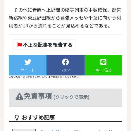
その他に青砥～上野間の優等列車の本数確保、都営
新宿線や東武野田線から幕張メッセや千葉に向かう利
用者がJRから流れることが見込めるなどである。
不正な記事を報告する
ツイート
シェア
LINEで送る
ご覧いただきありがとうございます。よければシェアしてください！
免責事項
(クリックで表示)
おすすめ記事