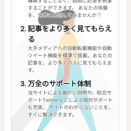
構築することなく、自由に記事を執筆
することができます。 あなたの体験
を、世界に発信してみませんか？
記事をより多く見てもらえ
る
大手メディアへの自動転載機能や自動
ツイート機能を標準で搭載。あなたの
記事を、より多くの人に見てもらえま
す。
万全のサポート体制
当サイトによる細かい説明や、総合サ
ポートTwitterなどによる個別サポート
も充実。 サイトのわからないことを、
すぐに解決できます。