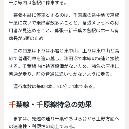
千原線内は各駅に停車する。
幕張本郷に停車とするのは、千葉線の途中駅で京成
千葉に次いで乗降客数多いことと、幕張メッセへの利
用者が見込めること、幕張～新千葉の各駅はホーム有
効長が6両のため。
この特急は下りは小岩と東中山、上りは東中山と高
砂で普通列車を追い越し、津田沼で本線の快速と接続
する。千葉線内は待避設備がないため、特急の直後に
普通が走り、前の普通に追いつかないように走る。
運行本数は毎時3本。20分に1本である。
千葉線・千原線特急の効果
まずは、先述の通り千葉やちはら台から上野方面へ
の速達性・利便性の向上である。