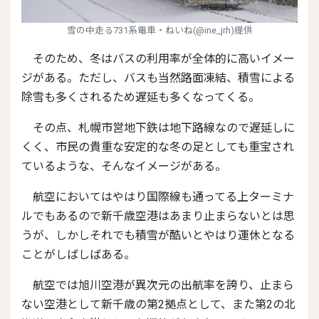
雪の中走る731系電車・ねいね(@ine_jrh)提供
そのため、冬はバスの利用率が全体的に高いイメー
ジがある。ただし、バスも当然路面凍結、積雪による
除雪も多くされるため遅延も多くなってくる。
その点、札幌市営地下鉄は地下路線なので遅延しに
くく、市民の貴重な安定的な冬の足としても重宝され
ているような、そんなイメージがある。
航空においてはやはり国際線も通ってる上ターミナ
ルでもあるので新千歳空港はあまり止まらないとは思
うが、しかしそれでも積雪が酷いとやはり運休となる
ことがしばしばある。
航空では旭川空港が異次元の出航率を誇り、止まら
ない空港として新千歳の第2拠点として、また第2の北