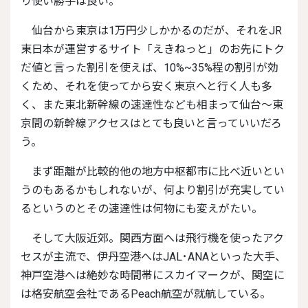
り使い勝手は良い。
仙台から東京は1万円少しかかるのだが、それをJR
東日本が運営するサイト「えきねっと」のお先にトク
だ値と言った割引を使えば、10%~35%程の割引が効
くため、それを使ってから安く東京へと行く人も多
く、また東北新幹線の速達性なども相まって仙台〜東
京間の新幹線アクセスはとても良いと言っていいだろ
う。
まず距離が比較的他の地方中枢都市に比べ近いとい
うのもあるかもしれないが、何より割引が充実してい
るというのとその速達性は何物にも変えがたい。
そして大阪近郊。関西方面へは飛行機を使ったアク
セスが主流で、伊丹空港へはJAL･ANAといった大手、
神戸空港へは絶妙な時間帯にスカイマークが、関空に
は格安航空会社であるPeach航空が就航している。