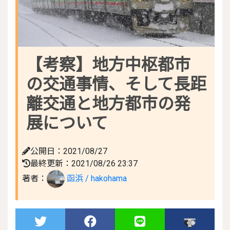
【考察】地方中枢都市
の交通事情、そして長距
離交通と地方都市の発
展について
公開日：2021/08/27
最終更新：2021/08/26 23:37
著者：
函浜 / hakohama