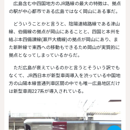
広島含む中四国地方のJR路線の最大の特徴は、拠点
の駅が中心都市である広島ではなく岡山にある事だ。
どういうことかと言うと、陰陽連絡路線である津山
線、伯備線の拠点が岡山にあることと、四国と本州を
結ぶ本四備讃線(瀬戸大橋線)の拠点が岡山にあり、ま
た新幹線で東西への移動もできるため岡山が実質的に
拠点となってしまっているからだ。
ただ広島が衰えているのかと言うとそういう訳でも
なくて、JR西日本が新型車両導入を渋っている中国地
方の山陽本線普通列車区間の中でも唯一広島地区だけ
は新型車両227系が導入されている。