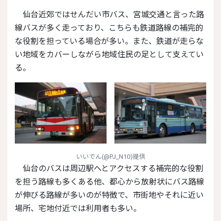
仙台近郊ではせんだい市バス、宮城交通と言った路
線バスが多く走っており、こちらも鉄道路線の補完的
な役割を担っている場合が多い。また、鉄道が走らな
い地域をカバーしながら地域住民の足として支えてい
る。
いいでん(@PJ_N10)提供
仙台のバスは周辺駅へとアクセスする補完的な役割
を担う路線も多くある他、都心から放射状にバス路線
が伸びる路線が多いのが特徴で、市街地やそれに近い
場所、宅地付近では利用者も多い。