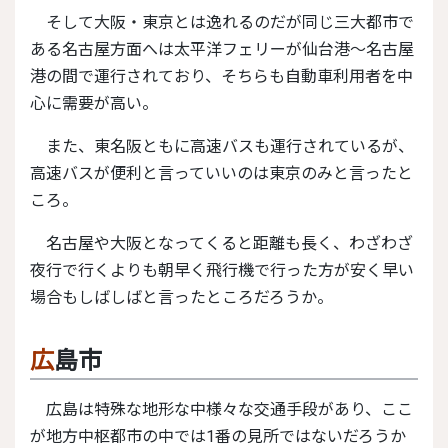
そして大阪・東京とは逸れるのだが同じ三大都市で
ある名古屋方面へは太平洋フェリーが仙台港〜名古屋
港の間で運行されており、そちらも自動車利用者を中
心に需要が高い。
また、東名阪ともに高速バスも運行されているが、
高速バスが便利と言っていいのは東京のみと言ったと
ころ。
名古屋や大阪となってくると距離も長く、わざわざ
夜行で行くよりも朝早く飛行機で行った方が安く早い
場合もしばしばと言ったところだろうか。
広島市
広島は特殊な地形な中様々な交通手段があり、ここ
が地方中枢都市の中では1番の見所ではないだろうか