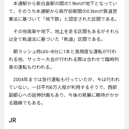
本通駅から新白島駅の間の1.9kmが地下となってい
て、そのうち本通駅から県庁前駅間の0.3kmが鉄道営
業法に基づいて「地下鉄」と認定された区間である。
その他高架や地下、地上を走る区間もあるがそれら
は全て軌道法に基づいた「軌道」区間である。
朝ラッシュ時は6~8分に1本と高頻度な運転が行わ
れる他、サッカー大会が行われる際は合わせて臨時列
車の運転も行われる。
2004年までは急行運転も行っていたが、今は行われ
ていない。一日平均6万人程が利用するそうで、西部
副都心への延伸計画もあり、今後の発展に期待がかか
る路線でもある。
JR