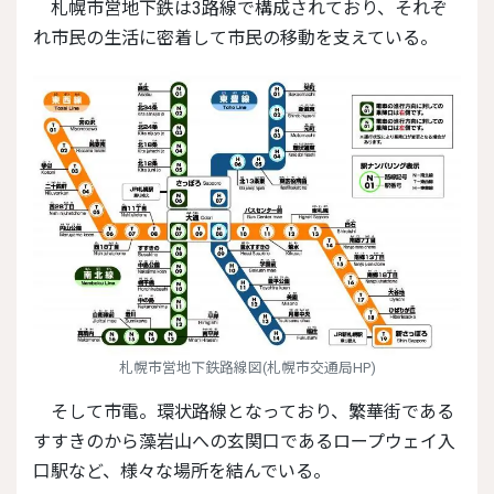
札幌市営地下鉄は3路線で構成されており、それぞ
れ市民の生活に密着して市民の移動を支えている。
札幌市営地下鉄路線図(札幌市交通局HP)
そして市電。環状路線となっており、繁華街である
すすきのから藻岩山への玄関口であるロープウェイ入
口駅など、様々な場所を結んでいる。