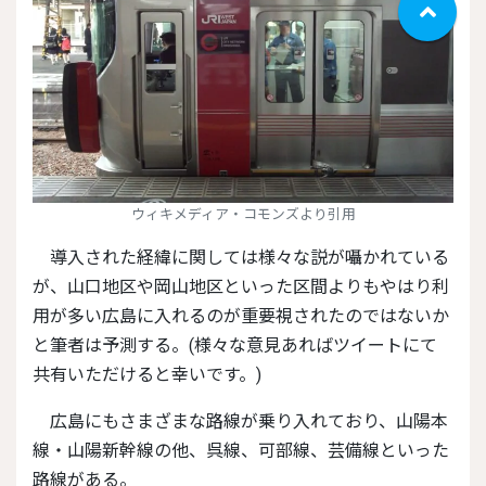
ウィキメディア・コモンズより引用
導入された経緯に関しては様々な説が囁かれている
が、山口地区や岡山地区といった区間よりもやはり利
用が多い広島に入れるのが重要視されたのではないか
と筆者は予測する。(様々な意見あればツイートにて
共有いただけると幸いです。)
広島にもさまざまな路線が乗り入れており、山陽本
線・山陽新幹線の他、呉線、可部線、芸備線といった
路線がある。