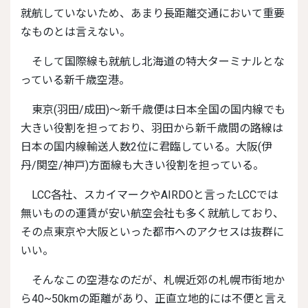
就航していないため、あまり長距離交通において重要
なものとは言えない。
そして国際線も就航し北海道の特大ターミナルとな
っている新千歳空港。
東京(羽田/成田)〜新千歳便は日本全国の国内線でも
大きい役割を担っており、羽田から新千歳間の路線は
日本の国内線輸送人数2位に君臨している。大阪(伊
丹/関空/神戸)方面線も大きい役割を担っている。
LCC各社、スカイマークやAIRDOと言ったLCCでは
無いものの運賃が安い航空会社も多く就航しており、
その点東京や大阪といった都市へのアクセスは抜群に
いい。
そんなこの空港なのだが、札幌近郊の札幌市街地か
ら40~50kmの距離があり、正直立地的には不便と言え