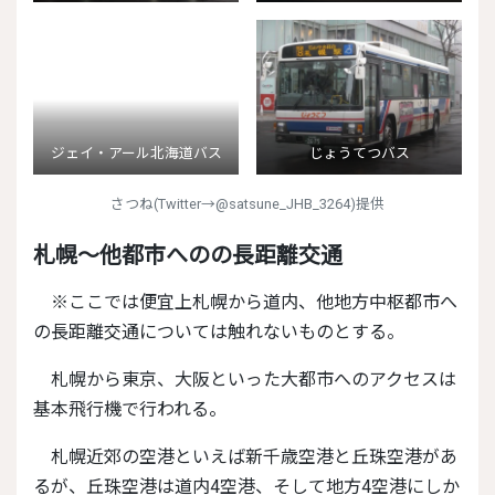
ジェイ・アール北海道バス
じょうてつバス
さつね(Twitter→@satsune_JHB_3264)提供
札幌〜他都市へのの長距離交通
※ここでは便宜上札幌から道内、他地方中枢都市へ
の長距離交通については触れないものとする。
札幌から東京、大阪といった大都市へのアクセスは
基本飛行機で行われる。
札幌近郊の空港といえば新千歳空港と丘珠空港があ
るが、丘珠空港は道内4空港、そして地方4空港にしか