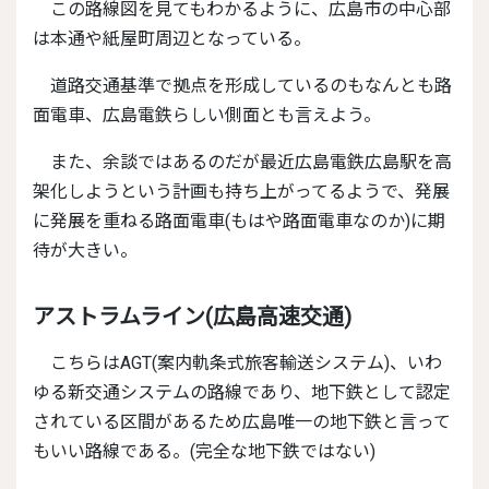
この路線図を見てもわかるように、広島市の中心部
は本通や紙屋町周辺となっている。
道路交通基準で拠点を形成しているのもなんとも路
面電車、広島電鉄らしい側面とも言えよう。
また、余談ではあるのだが最近広島電鉄広島駅を高
架化しようという計画も持ち上がってるようで、発展
に発展を重ねる路面電車(もはや路面電車なのか)に期
待が大きい。
アストラムライン(広島高速交通)
こちらはAGT(案内軌条式旅客輸送システム)、いわ
ゆる新交通システムの路線であり、地下鉄として認定
されている区間があるため広島唯一の地下鉄と言って
もいい路線である。(完全な地下鉄ではない)