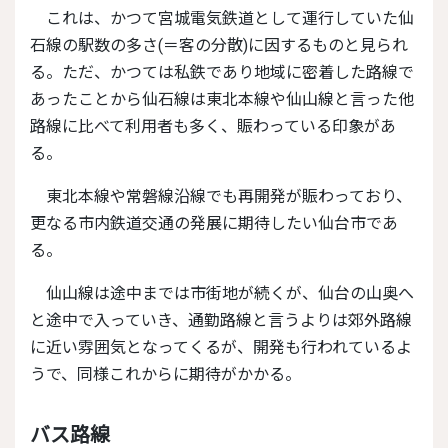
これは、かつて宮城電気鉄道として運行していた仙
石線の駅数の多さ(＝客の分散)に因するものと見られ
る。ただ、かつては私鉄であり地域に密着した路線で
あったことから仙石線は東北本線や仙山線と言った他
路線に比べて利用者も多く、賑わっている印象があ
る。
東北本線や常磐線沿線でも再開発が賑わっており、
更なる市内鉄道交通の発展に期待したい仙台市であ
る。
仙山線は途中までは市街地が続くが、仙台の山奥へ
と途中で入っていき、通勤路線と言うよりは郊外路線
に近い雰囲気となってくるが、開発も行われているよ
うで、同様これからに期待がかかる。
バス路線