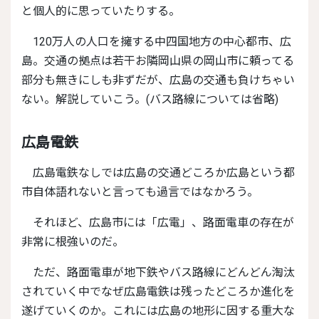
と個人的に思っていたりする。
120万人の人口を擁する中四国地方の中心都市、広
島。交通の拠点は若干お隣岡山県の岡山市に頼ってる
部分も無きにしも非ずだが、広島の交通も負けちゃい
ない。解説していこう。(バス路線については省略)
広島電鉄
広島電鉄なしでは広島の交通どころか広島という都
市自体語れないと言っても過言ではなかろう。
それほど、広島市には「広電」、路面電車の存在が
非常に根強いのだ。
ただ、路面電車が地下鉄やバス路線にどんどん淘汰
されていく中でなぜ広島電鉄は残ったどころか進化を
遂げていくのか。これには広島の地形に因する重大な