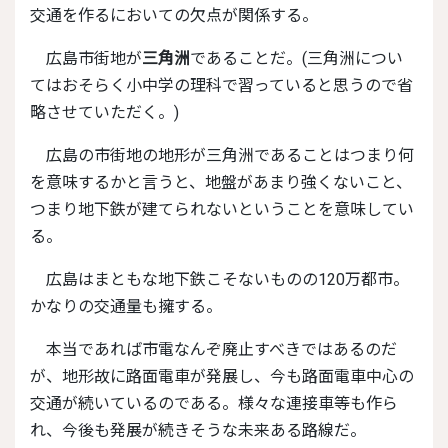
交通を作るにおいての欠点が関係する。
広島市街地が
三角洲
であることだ。(三角洲につい
てはおそらく小中学の理科で習っていると思うので省
略させていただく。)
広島の市街地の地形が三角洲であることはつまり何
を意味するかと言うと、地盤があまり強くないこと、
つまり地下鉄が建てられないということを意味してい
る。
広島はまともな地下鉄こそないものの120万都市。
かなりの交通量も擁する。
本当であれば市電なんぞ廃止すべきではあるのだ
が、地形故に路面電車が発展し、今も路面電車中心の
交通が続いているのである。様々な連接車等も作ら
れ、今後も発展が続きそうな未来ある路線だ。