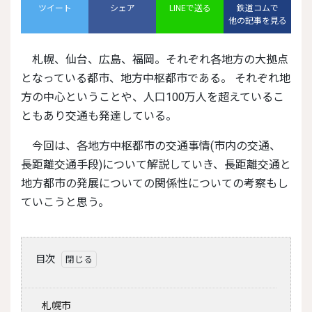
ツイート
シェア
LINEで送る
鉄道コムで
他の記事を見る
札幌、仙台、広島、福岡。それぞれ各地方の大拠点
となっている都市、地方中枢都市である。 それぞれ地
方の中心ということや、人口100万人を超えているこ
ともあり交通も発達している。
今回は、各地方中枢都市の交通事情(市内の交通、
長距離交通手段)について解説していき、長距離交通と
地方都市の発展についての関係性についての考察もし
ていこうと思う。
目次
札幌市