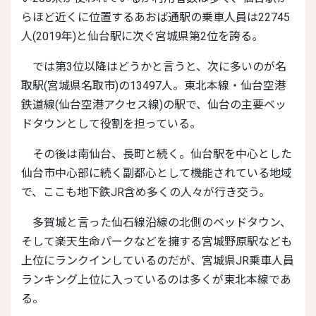
らほど近くに位置するあおば通駅の乗車人員は22745
人(2019年)と仙台駅に次ぐ宮城県第2位を誇る。
では第3位以降はどうかと言うと、次に多いのが名
取駅(宮城県名取市)の13497人。東北本線・仙台空港
鉄道線(仙台空港アクセス線)の駅で、仙台の主要ベッ
ドタウンとして役割を担っている。
その後は南仙台、長町と続く。仙台駅を中心とした
仙台市中心部に続く副都心として機能されている地域
で、ここも地下鉄JR含め多くの人々が行き交う。
多賀城と言った仙石線沿線の北側のベッドタウン、
そして楽天生命パークなどを擁する宮城野原駅なども
上位にランクインしているのだが、宮城県JR乗車人員
ランキング上位に入っているのは多くが東北本線であ
る。