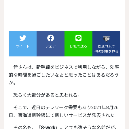
ツイート
シェア
LINEで送る
鉄道コムで
他の記事を見る
皆さんは、新幹線をビジネスで利用しながら、効率
的な時間を過ごしたいなぁと思ったことはあるだろう
か。
恐らく大部分があると思われる。
そこで、近日のテレワーク需要もあり2021年8月26
日、東海道新幹線にて新しいサービスが発表された。
その名も、「
S-work
」。とても強そうな名前だが、