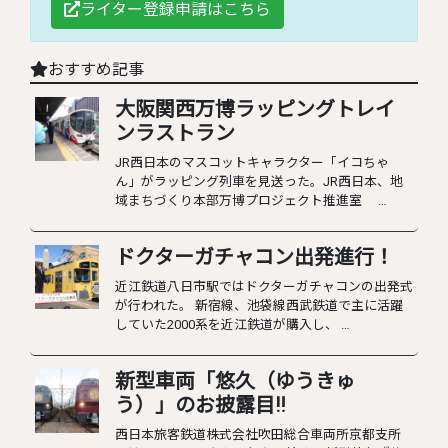
ライター登録申請はこちら
おすすめ記事
大阪関西万博ラッピングトレイ
ンラストラン
JR西日本のマスコットキャラクター「イコちゃ
ん」がラッピング列車を見送った。JR西日本、地
域まちづくり本部万博プロジェクト推進室 …
ドクターガチャコン出発進行！
近江鉄道八日市駅ではドクターガチャコンの出発式
が行われた。 新宿線、池袋線西武鉄道で主に活躍
していた2000系を近江鉄道が購入し、 …
新型車両「悠久（ゆうきゅ
う）」のお披露目‼︎
西日本旅客鉄道株式会社吹田総合車両所京都支所