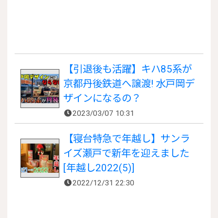
【引退後も活躍】キハ85系が
京都丹後鉄道へ譲渡! 水戸岡デ
ザインになるの？
2023/03/07 10:31
【寝台特急で年越し】サンラ
イズ瀬戸で新年を迎えました
[年越し2022(5)]
2022/12/31 22:30