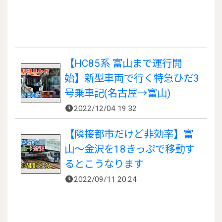
【HC85系 富山まで運行開
始】新型車両で行く特急ひだ3
号乗車記(名古屋→富山)
2022/12/04 19:32
【隣接都市だけど非効率】富
山～金沢を18きっぷで移動す
るとこうなります
2022/09/11 20:24