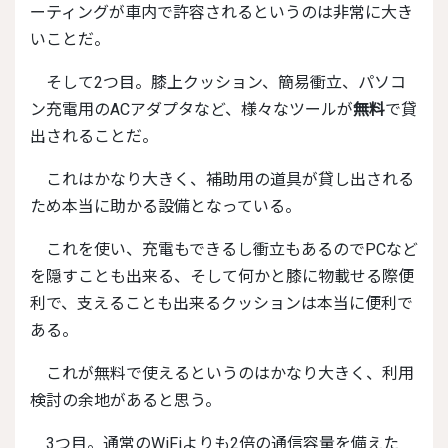
ーティングが車内で許容されるというのは非常に大き
いことだ。
そして2つ目。膝上クッション、簡易衝立、パソコ
ン充電用のACアダプタなど、様々なツールが
無料
で貸
出されることだ。
これはかなり大きく、補助用の道具が貸し出される
ため本当に助かる設備となっている。
これを使い、充電もできるし衝立もあるのでPCなど
を隠すことも出来る、そして何かと膝に物載せる際便
利で、支えることも出来るクッションは本当に便利で
ある。
これが無料で使えるというのはかなり大きく、利用
検討の余地があると思う。
3つ目。通常のWiFiよりも2倍の通信容量を備えた