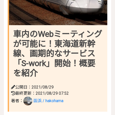
車内のWebミーティング
が可能に！東海道新幹
線、画期的なサービス
「S-work」開始！概要
を紹介
公開日：2021/08/29
最終更新：2021/08/29 07:52
著者：
函浜 / hakohama