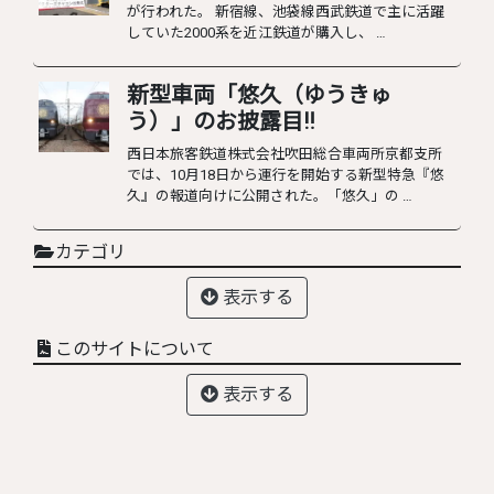
が行われた。 新宿線、池袋線西武鉄道で主に活躍
していた2000系を近江鉄道が購入し、 …
新型車両「悠久（ゆうきゅ
う）」のお披露目‼︎
西日本旅客鉄道株式会社吹田総合車両所京都支所
では、10月18日から運行を開始する新型特急『悠
久』の報道向けに公開された。「悠久」の …
カテゴリ
表示する
このサイトについて
表示する