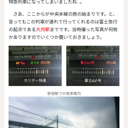
特急列車になってしまいましたね…。
さあ、ここからが中央本線の旅の始まりです。と、
言ってもこの列車が連れて行ってくれるのは富士急行
の起点である
大月駅
までです。当時撮った写真が何枚
かありますのでいくつか置いておきましょう。
ホリデー快速
富士山1号
新宿駅での発車案内