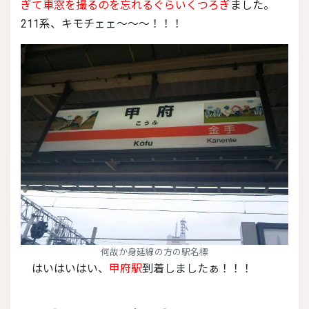
ぎて車窓を撮るのを忘れるぐらいくつろぎ
ました。
211系、キモチェェ～～～！！！
何故か身延線の方の駅名標
はいはいはい、
甲府駅
到着しましたぁ！！！