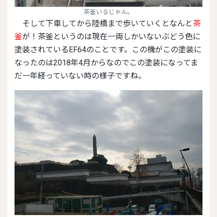
茶釜いるじゃん。
そして下車してから陸橋まで歩いていくとなんと
茶
釜
が！茶釜というのは現在一両しかいないぶどう色に
塗装されているEF64のことです。この機がこの塗装に
なったのは2018年4月からなのでこの塗装になってま
だ一年経っていない時の様子ですね。