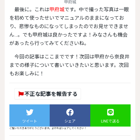
甲府城
最後に。これは
甲府城
です。中で撮った写真は一眼
を初めて使ったせいでマニュアルのままになってお
り、悲惨なものになってしまったのでお見せできませ
ん…。でも甲府城は良かったですよ！みなさんも機会
があったら行ってみてくださいね。
今回の記事はここまでです！次回は甲府から奈良井
までの様子について書いていきたいと思います。次回
もお楽しみに！
不正な記事を報告する
ツイート
シェア
LINEで送る
ご覧いただきありがとうございます。よければシェアしてください！