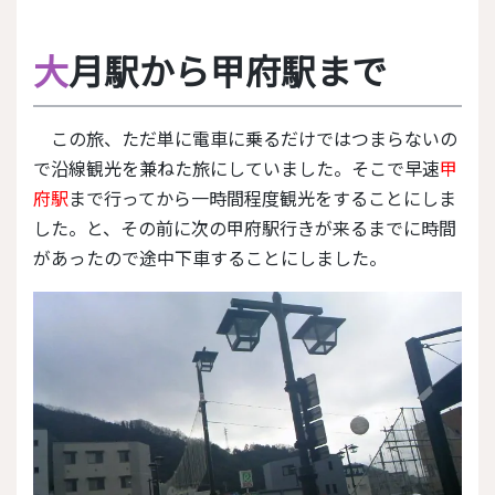
大
月駅から甲府駅まで
この旅、ただ単に電車に乗るだけではつまらないの
で沿線観光を兼ねた旅にしていました。そこで早速
甲
府駅
まで行ってから一時間程度観光をすることにしま
した。と、その前に次の甲府駅行きが来るまでに時間
があったので途中下車することにしました。