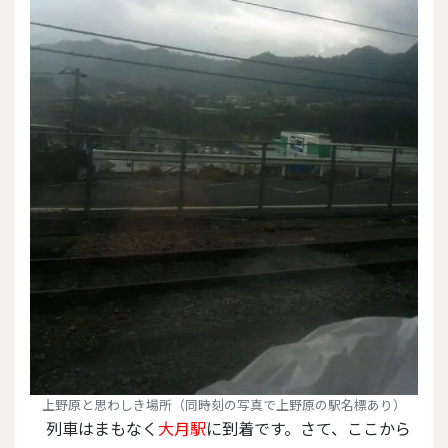
上野原と思わしき場所（同時刻の写真で上野原の駅名標あり）
列車はまもなく
大月駅
に到着です。さて、ここから