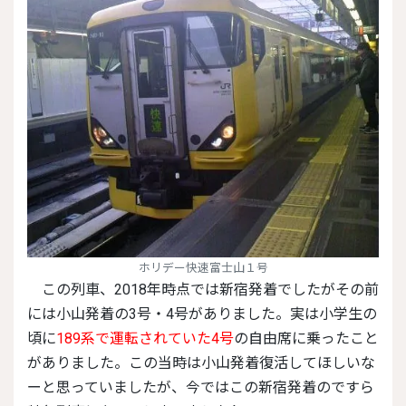
ホリデー快速富士山１号
この列車、2018年時点では新宿発着でしたがその前
には小山発着の3号・4号がありました。実は小学生の
頃に
189系で運転されていた4号
の自由席に乗ったこと
がありました。この当時は小山発着復活してほしいな
ーと思っていましたが、今ではこの新宿発着のですら