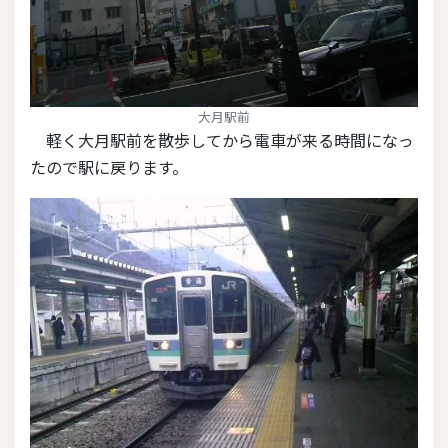
大月駅前
軽く大月駅前を散歩してから電車が来る時間になっ
たので駅に戻ります。