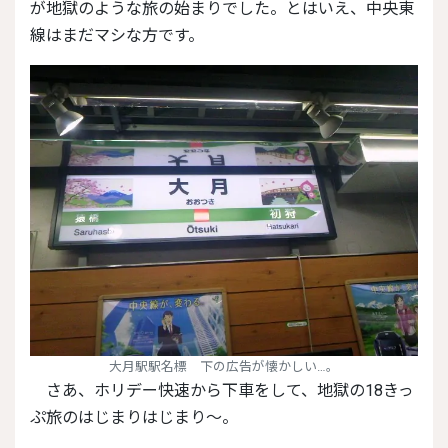
が地獄のような旅の始まりでした。とはいえ、中央東
線はまだマシな方です。
大月駅駅名標 下の広告が懐かしい…。
さあ、ホリデー快速から下車をして、地獄の18きっ
ぷ旅のはじまりはじまり～。