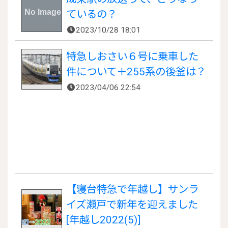
ているの？
2023/10/28 18:01
特急しおさい６号に乗車した
件について＋255系の後釜は？
2023/04/06 22:54
【寝台特急で年越し】サンラ
イズ瀬戸で新年を迎えました
[年越し2022(5)]