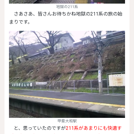
地獄の211系
さあさあ、皆さんお待ちかね地獄の211系の旅の始
まりです。
甲斐大和駅
と、思っていたのですが
211系があまりにも快適す