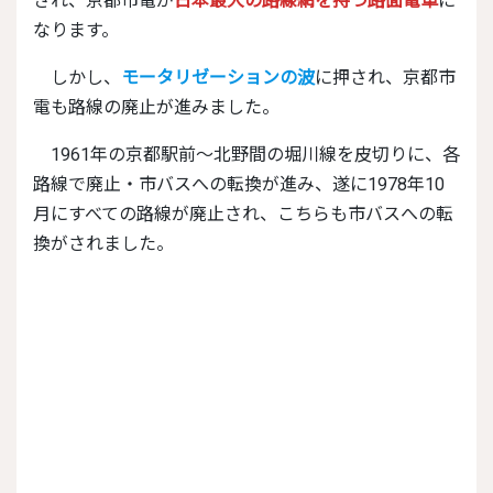
され、京都市電が
日本最大の路線網を持つ路面電車
に
なります。
しかし、
モータリゼーションの波
に押され、京都市
電も路線の廃止が進みました。
1961年の京都駅前～北野間の堀川線を皮切りに、各
路線で廃止・市バスへの転換が進み、遂に1978年10
月にすべての路線が廃止され、こちらも市バスへの転
換がされました。