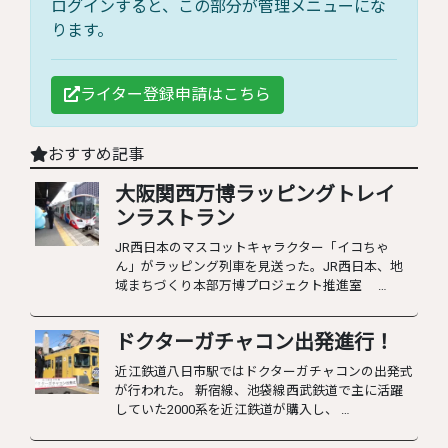
ログインすると、この部分が管理メニューにな
ります。
ライター登録申請はこちら
おすすめ記事
大阪関西万博ラッピングトレイ
ンラストラン
JR西日本のマスコットキャラクター「イコちゃ
ん」がラッピング列車を見送った。JR西日本、地
域まちづくり本部万博プロジェクト推進室 …
ドクターガチャコン出発進行！
近江鉄道八日市駅ではドクターガチャコンの出発式
が行われた。 新宿線、池袋線西武鉄道で主に活躍
していた2000系を近江鉄道が購入し、 …