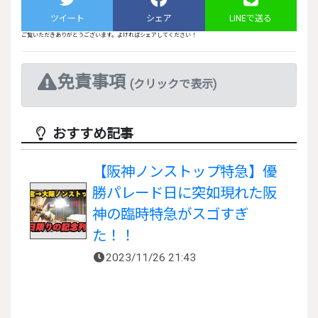
ツイート
シェア
LINEで送る
ご覧いただきありがとうございます。よければシェアしてください！
免責事項
(クリックで表示)
おすすめ記事
【阪神ノンストップ特急】優
勝パレード日に突如現れた阪
神の臨時特急がスゴすぎ
た！！
2023/11/26 21:43