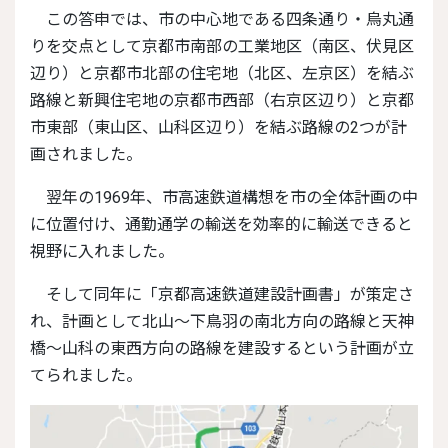
この答申では、市の中心地である四条通り・烏丸通
りを交点として京都市南部の工業地区（南区、伏見区
辺り）と京都市北部の住宅地（北区、左京区）を結ぶ
路線と新興住宅地の京都市西部（右京区辺り）と京都
市東部（東山区、山科区辺り）を結ぶ路線の2つが計
画されました。
翌年の1969年、市高速鉄道構想を市の全体計画の中
に位置付け、通勤通学の輸送を効率的に輸送できると
視野に入れました。
そして同年に「京都高速鉄道建設計画書」が策定さ
れ、計画として北山～下鳥羽の南北方向の路線と天神
橋～山科の東西方向の路線を建設するという計画が立
てられました。