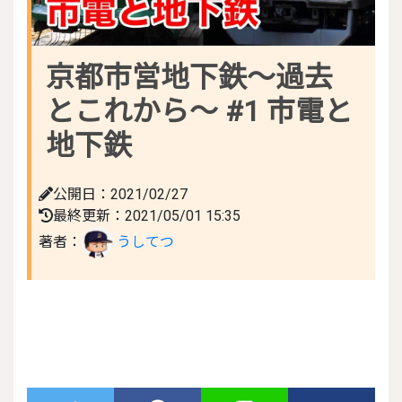
京都市営地下鉄～過去
とこれから～ #1 市電と
地下鉄
公開日：2021/02/27
最終更新：2021/05/01 15:35
著者：
うしてつ