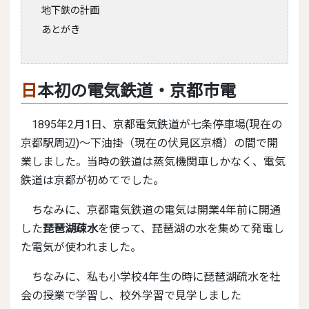
地下鉄の計画
あとがき
日本初の電気鉄道・京都市電
1895年2月1日、京都電気鉄道が七条停車場(現在の
京都駅周辺)～下油掛（現在の伏見区京橋）の間で開
業しました。当時の鉄道は蒸気機関車しかなく、電気
鉄道は京都が初めてでした。
ちなみに、京都電気鉄道の電気は開業4年前に開通
した
琵琶湖疎水
を使って、琵琶湖の水を集めて発電し
た電気が使われました。
ちなみに、私も小学校4年生の時に琵琶湖疏水を社
会の授業で学習し、校外学習で見学しました