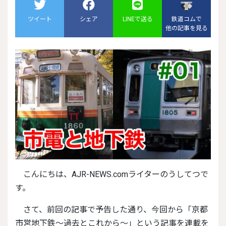
ツイート
シェア
LINEで送る
鉄道コムで
他の記事を見る
こんにちは、AJR-NEWS.comライターのうしてつで
す。
さて、前回の記事で予告した通り、今回から「京都
市営地下鉄～過去とこれから～」という記事を連載を