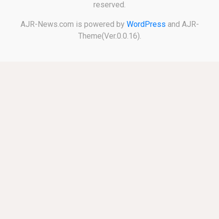
reserved.
AJR-News.com is powered by
WordPress
and AJR-
Theme(Ver.0.0.16).