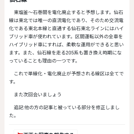
東塩釜～石巻間を電化廃止すると予想します。仙石
線は東北では唯一の直流電化であり、そのため交流電
化である東北本線と直通する仙石東北ラインにはハイ
ブリッド車が使われています。区間運転以外の全車を
ハイブリッド車にすれば、柔軟な運用ができると思い
ます。また、仙石線を走る205系も置き換え時期にな
っていることも理由の一つです。
これで単線化・電化廃止が予想される線区は全てで
す。
また次回会いましょう
追記:他の方の記事と被っている部分を修正しまし
た。