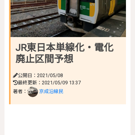
JR東日本単線化・電化
廃止区間予想
公開日：2021/05/08
最終更新：2021/05/09 13:37
著者：
京成沿線民