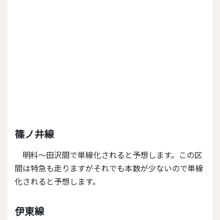
篠ノ井線
明科～田沢間で単線化されると予想します。この区
間は特急も走りますがそれでも本数が少ないので単線
化されると予想します。
伊東線