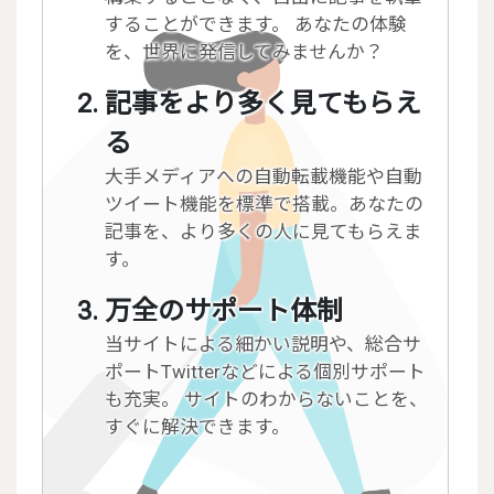
することができます。 あなたの体験
を、世界に発信してみませんか？
記事をより多く見てもらえ
る
大手メディアへの自動転載機能や自動
ツイート機能を標準で搭載。あなたの
記事を、より多くの人に見てもらえま
す。
万全のサポート体制
当サイトによる細かい説明や、総合サ
ポートTwitterなどによる個別サポート
も充実。 サイトのわからないことを、
すぐに解決できます。