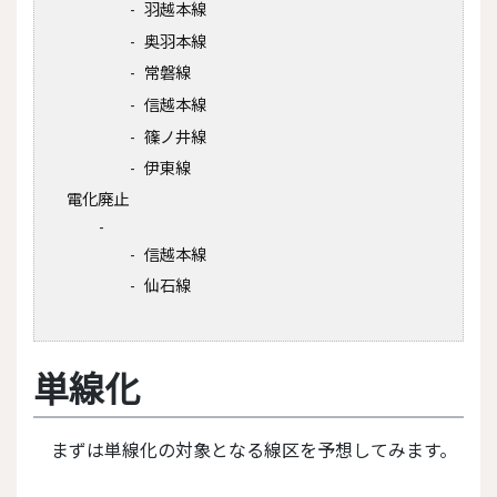
羽越本線
奥羽本線
常磐線
信越本線
篠ノ井線
伊東線
電化廃止
信越本線
仙石線
単線化
まずは単線化の対象となる線区を予想してみます。