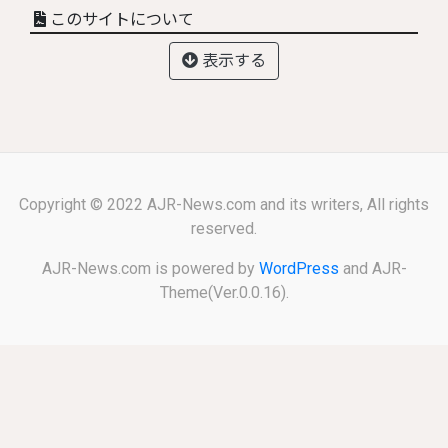
このサイトについて
表示する
Copyright © 2022 AJR-News.com and its writers, All rights
reserved.
AJR-News.com is powered by
WordPress
and AJR-
Theme(Ver.0.0.16).